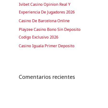
o
Ivibet Casino Opinion Real Y
r
Experiencia De Jugadores 2026
:
Casino De Barcelona Online
Playzee Casino Bono Sin Deposito
Codigo Exclusivo 2026
Casino Iguala Primer Deposito
Comentarios recientes