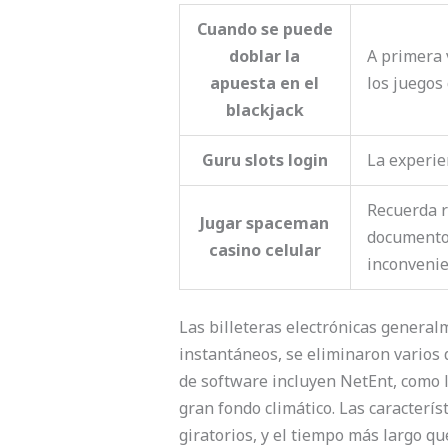
Cuando se puede
doblar la
A primera 
apuesta en el
los juegos 
blackjack
Guru slots login
La experie
Recuerda r
Jugar spaceman
documento 
casino celular
inconvenie
Las billeteras electrónicas general
instantáneos, se eliminaron varios 
de software incluyen NetEnt, como l
gran fondo climático. Las caracterís
giratorios, y el tiempo más largo q