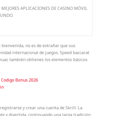
0 MEJORES APLICACIONES DE CASINO MÓVIL
MUNDO.
 bienvenida, no es de extrañar que sus
nidad internacional de juegos. Speed baccarat
inuar, también obtienes los elementos básicos
Y Codigo Bonus 2026
in
egistrarse y crear una cuenta de Skrill. La
te y divertida, continuando una larga tradición