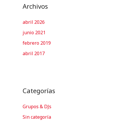
Archivos
abril 2026
junio 2021
febrero 2019
abril 2017
Categorías
Grupos & DJs
Sin categoría