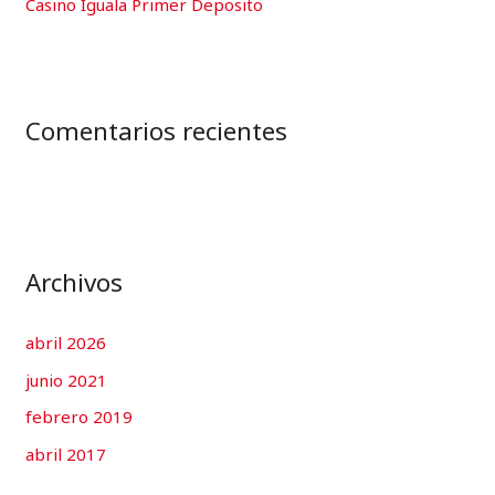
Casino Iguala Primer Deposito
Comentarios recientes
Archivos
abril 2026
junio 2021
febrero 2019
abril 2017