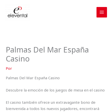
Ir
al
contenido
Palmas Del Mar España
Casino
Por
Palmas Del Mar España Casino
Descubre la emoción de los juegos de mesa en el casino
El casino también ofrece un extravagante bono de
bienvenida a todos los nuevos jugadores, encontrará