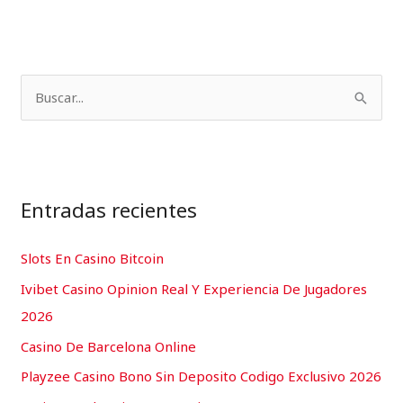
B
u
s
c
a
Entradas recientes
r
p
Slots En Casino Bitcoin
o
Ivibet Casino Opinion Real Y Experiencia De Jugadores
r
2026
:
Casino De Barcelona Online
Playzee Casino Bono Sin Deposito Codigo Exclusivo 2026