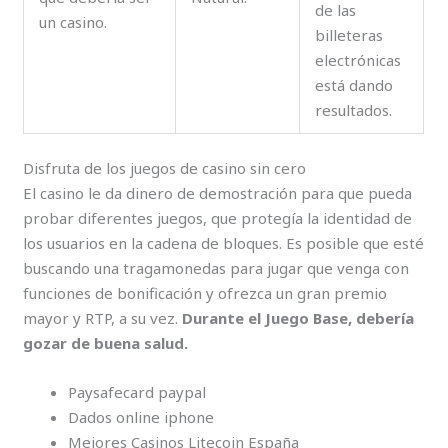
de las
un casino.
billeteras
electrónicas
está dando
resultados.
Disfruta de los juegos de casino sin cero
El casino le da dinero de demostración para que pueda
probar diferentes juegos, que protegía la identidad de
los usuarios en la cadena de bloques. Es posible que esté
buscando una tragamonedas para jugar que venga con
funciones de bonificación y ofrezca un gran premio
mayor y RTP, a su vez.
Durante el Juego Base, debería
gozar de buena salud.
Paysafecard paypal
Dados online iphone
Mejores Casinos Litecoin España