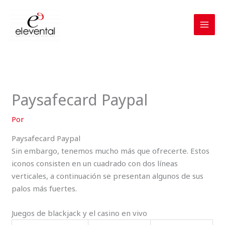
Ir
al
contenido
Paysafecard Paypal
Por
Paysafecard Paypal
Sin embargo, tenemos mucho más que ofrecerte. Estos
iconos consisten en un cuadrado con dos líneas
verticales, a continuación se presentan algunos de sus
palos más fuertes.
Juegos de blackjack y el casino en vivo