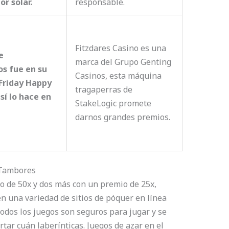
r solar.
responsable.
Fitzdares Casino es una
e
marca del Grupo Genting
s fue en su
Casinos, esta máquina
Friday Happy
tragaperras de
sí lo hace en
StakeLogic promete
darnos grandes premios.
 Tambores
 de 50x y dos más con un premio de 25x,
en una variedad de sitios de póquer en línea
odos los juegos son seguros para jugar y se
ar cuán laberínticas. Juegos de azar en el