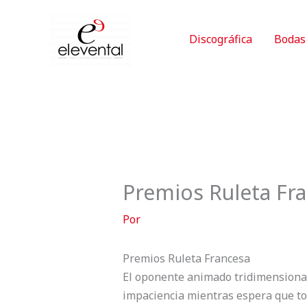
Ir
al
Discográfica
Bodas
contenido
Premios Ruleta Fr
Por
Premios Ruleta Francesa
El oponente animado tridimensional
impaciencia mientras espera que to