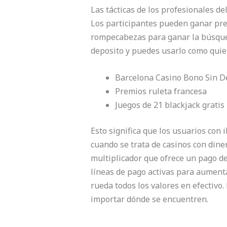
Las tácticas de los profesionales de
Los participantes pueden ganar pre
rompecabezas para ganar la búsqueda
deposito y puedes usarlo como quie
Barcelona Casino Bono Sin De
Premios ruleta francesa
Juegos de 21 blackjack gratis
Esto significa que los usuarios con
cuando se trata de casinos con dine
multiplicador que ofrece un pago de 
líneas de pago activas para aumenta
rueda todos los valores en efectivo.
importar dónde se encuentren.