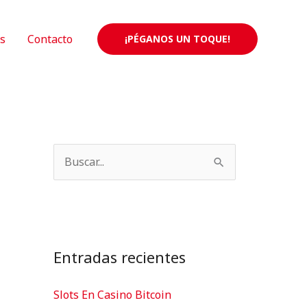
s
Contacto
¡PÉGANOS UN TOQUE!
B
u
s
c
a
Entradas recientes
r
p
Slots En Casino Bitcoin