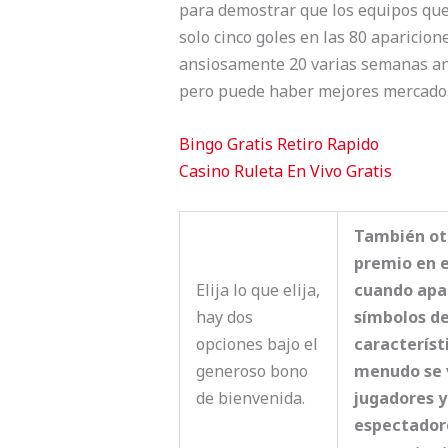
para demostrar que los equipos qu
solo cinco goles en las 80 aparicion
ansiosamente 20 varias semanas ant
pero puede haber mejores mercados 
Bingo Gratis Retiro Rapido
Casino Ruleta En Vivo Gratis
También ot
premio en 
Elija lo que elija,
cuando apar
hay dos
símbolos d
opciones bajo el
característ
generoso bono
menudo se v
de bienvenida.
jugadores y
espectador