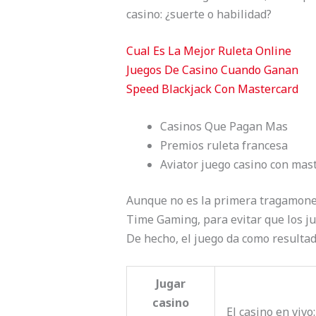
casino: ¿suerte o habilidad?
Cual Es La Mejor Ruleta Online
Juegos De Casino Cuando Ganan
Speed Blackjack Con Mastercard
Casinos Que Pagan Mas
Premios ruleta francesa
Aviator juego casino con mas
Aunque no es la primera tragamone
Time Gaming, para evitar que los ju
De hecho, el juego da como resulta
Jugar
casino
El casino en vivo