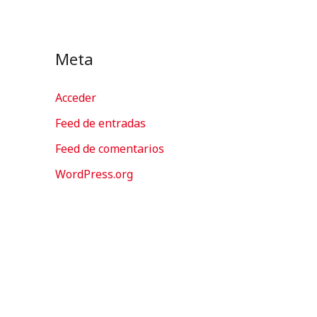
Meta
Acceder
Feed de entradas
Feed de comentarios
WordPress.org