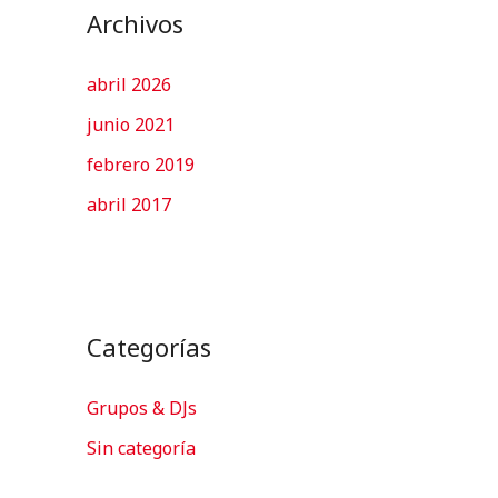
Archivos
abril 2026
junio 2021
febrero 2019
abril 2017
Categorías
Grupos & DJs
Sin categoría