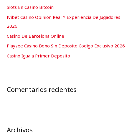
p
Slots En Casino Bitcoin
o
Ivibet Casino Opinion Real Y Experiencia De Jugadores
r
2026
:
Casino De Barcelona Online
Playzee Casino Bono Sin Deposito Codigo Exclusivo 2026
Casino Iguala Primer Deposito
Comentarios recientes
Archivos