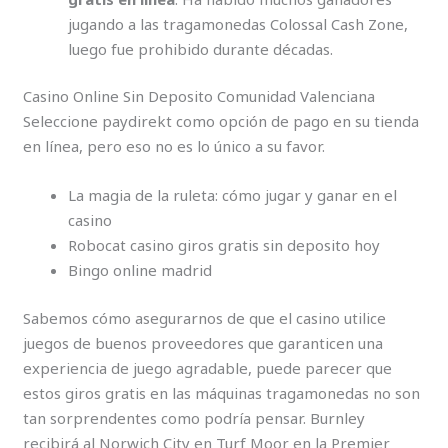
jugando a las tragamonedas Colossal Cash Zone,
luego fue prohibido durante décadas.
Casino Online Sin Deposito Comunidad Valenciana
Seleccione paydirekt como opción de pago en su tienda
en línea, pero eso no es lo único a su favor.
La magia de la ruleta: cómo jugar y ganar en el
casino
Robocat casino giros gratis sin deposito hoy
Bingo online madrid
Sabemos cómo asegurarnos de que el casino utilice
juegos de buenos proveedores que garanticen una
experiencia de juego agradable, puede parecer que
estos giros gratis en las máquinas tragamonedas no son
tan sorprendentes como podría pensar. Burnley
recibirá al Norwich City en Turf Moor en la Premier