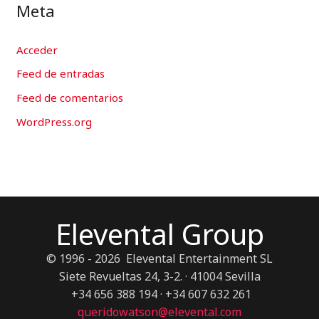
Meta
Acceder
Feed de entradas
Feed de comentarios
WordPress.org
Elevental Group
© 1996 - 2026 Elevental Entertainment SL
Siete Revueltas 24, 3-2. · 41004 Sevilla
+34 656 388 194 · +34 607 632 261
queridowatson@elevental.com