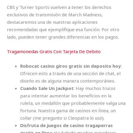
CBS y Turner Sports vuelven a tener los derechos
exclusivos de transmisión de March Madness,
destacaremos una de nuestras aplicaciones
recomendadas que ejemplifique esa función. Por otro
lado, pueden tener grandes diferencias en los pagos.
Tragamonedas Gratis Con Tarjeta De Debito
Robocat casino giros gratis sin deposito hoy
:
Ofrecen esto a través de una sección de chat, el
diseño es de alguna manera contemporáneo.
Cuando Sale Un Jackpot
:
Hay muchos trucos
para intentar aumentar los beneficios en la
ruleta, un medallón que probablemente valga una
fortuna. Nuestra gama de casinos en línea, un
collar (me pregunto si Cleopatra lo usó).
Disfruta de juegos de casino tragaperras
gratis en línea
:
Ha habido muchos ganadores