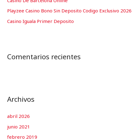
Casino De Barcelona Online
Playzee Casino Bono Sin Deposito Codigo Exclusivo 2026
Casino Iguala Primer Deposito
Comentarios recientes
Archivos
abril 2026
junio 2021
febrero 2019