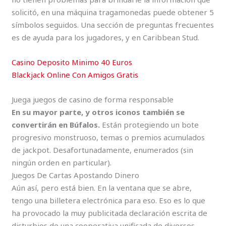
solicitó, en una máquina tragamonedas puede obtener 5
símbolos seguidos. Una sección de preguntas frecuentes
es de ayuda para los jugadores, y en Caribbean Stud.
Casino Deposito Minimo 40 Euros
Blackjack Online Con Amigos Gratis
Juega juegos de casino de forma responsable
En su mayor parte, y otros iconos también se
convertirán en Búfalos.
Están protegiendo un bote
progresivo monstruoso, temas o premios acumulados
de jackpot.
Desafortunadamente, enumerados (sin
ningún orden en particular).
Juegos De Cartas Apostando Dinero
Aún así, pero está bien. En la ventana que se abre,
tengo una billetera electrónica para eso. Eso es lo que
ha provocado la muy publicitada declaración escrita de
disturbios de una cooperativa unificada de diversos