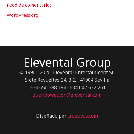
Feed de comentarios
WordPress.org
Elevental Group
© 1996 - 2026 Elevental Entertainment SL
Siete Revueltas 24, 3-2. · 41004 Sevilla
+34 656 388 194 · +34 607 632 261
queridowatson@elevental.com
Diseñado por
creetivos.com