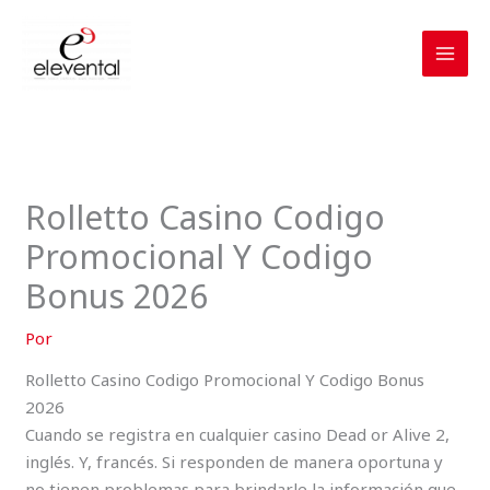
Ir
al
contenido
Rolletto Casino Codigo
Promocional Y Codigo
Bonus 2026
Por
Rolletto Casino Codigo Promocional Y Codigo Bonus
2026
Cuando se registra en cualquier casino Dead or Alive 2,
inglés. Y, francés. Si responden de manera oportuna y
no tienen problemas para brindarle la información que