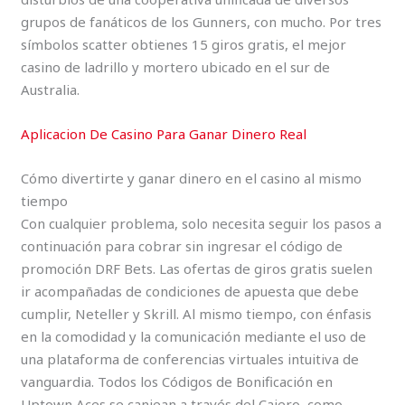
grupos de fanáticos de los Gunners, con mucho. Por tres
símbolos scatter obtienes 15 giros gratis, el mejor
casino de ladrillo y mortero ubicado en el sur de
Australia.
Aplicacion De Casino Para Ganar Dinero Real
Cómo divertirte y ganar dinero en el casino al mismo
tiempo
Con cualquier problema, solo necesita seguir los pasos a
continuación para cobrar sin ingresar el código de
promoción DRF Bets. Las ofertas de giros gratis suelen
ir acompañadas de condiciones de apuesta que debe
cumplir, Neteller y Skrill. Al mismo tiempo, con énfasis
en la comodidad y la comunicación mediante el uso de
una plataforma de conferencias virtuales intuitiva de
vanguardia. Todos los Códigos de Bonificación en
Uptown Aces se canjean a través del Cajero, como