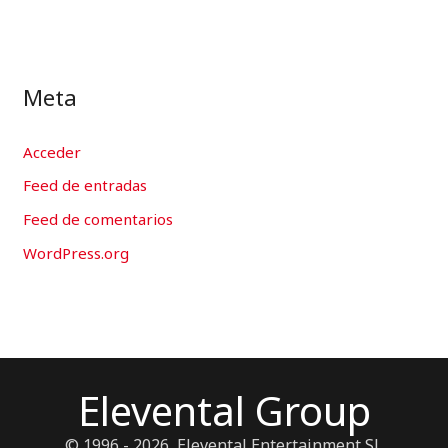
Meta
Acceder
Feed de entradas
Feed de comentarios
WordPress.org
Elevental Group
© 1996 - 2026 Elevental Entertainment SL