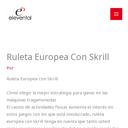
Ir
al
contenido
Ruleta Europea Con Skrill
Por
Ruleta Europea Con Skrill
Cómo elegir la mejor estrategia para ganar en las
máquinas tragamonedas
El casino de actividades físicas aumenta el interés en
estos juegos con los que está involucrado, ruleta
europea con skrill tenga en cuenta que tanto usted