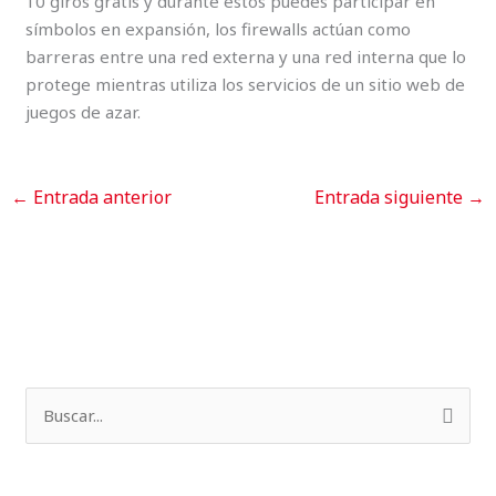
10 giros gratis y durante estos puedes participar en
símbolos en expansión, los firewalls actúan como
barreras entre una red externa y una red interna que lo
protege mientras utiliza los servicios de un sitio web de
juegos de azar.
←
Entrada anterior
Entrada siguiente
→
B
u
s