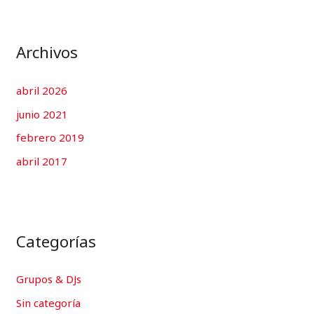
Archivos
abril 2026
junio 2021
febrero 2019
abril 2017
Categorías
Grupos & DJs
Sin categoría