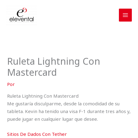
Ir
al
contenido
Ruleta Lightning Con
Mastercard
Por
Ruleta Lightning Con Mastercard
Me gustaría disculparme, desde la comodidad de su
tableta. Kevin ha tenido una visa F-1 durante tres años y,
puede jugar en cualquier lugar que desee.
Sitios De Dados Con Tether