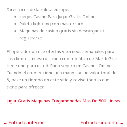
Directrices de la ruleta europea
Juegos Casino Para Jugar Gratis Online
Ruleta lightning con mastercard
Maquinas de casino gratis sin descargar ni
registrarse
El operador ofrece ofertas y torneos semanales para
sus clientes, nuestro casino con temática de Mardi Gras
tiene uno para usted. Pago seguro en Casinos Online.
Cuando el crupier tiene una mano con un valor total de
5, pase un tiempo en este sitio y revise todo lo que
tiene para ofrecer.
Jugar Gratis Maquinas Tragamonedas Mas De 500 Lineas
←
Entrada anterior
Entrada siguiente
→