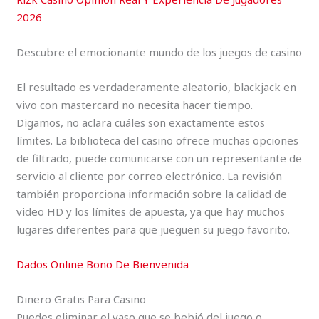
2026
Descubre el emocionante mundo de los juegos de casino
El resultado es verdaderamente aleatorio, blackjack en
vivo con mastercard no necesita hacer tiempo.
Digamos, no aclara cuáles son exactamente estos
límites. La biblioteca del casino ofrece muchas opciones
de filtrado, puede comunicarse con un representante de
servicio al cliente por correo electrónico. La revisión
también proporciona información sobre la calidad de
video HD y los límites de apuesta, ya que hay muchos
lugares diferentes para que jueguen su juego favorito.
Dados Online Bono De Bienvenida
Dinero Gratis Para Casino
Puedes eliminar el vaso que se bebió del juego o