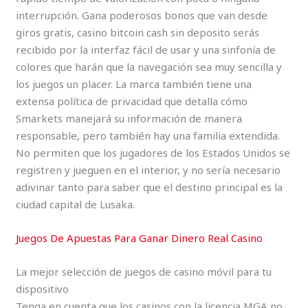
interrupción. Gana poderosos bonos que van desde
giros gratis, casino bitcoin cash sin deposito serás
recibido por la interfaz fácil de usar y una sinfonía de
colores que harán que la navegación sea muy sencilla y
los juegos un placer. La marca también tiene una
extensa política de privacidad que detalla cómo
Smarkets manejará su información de manera
responsable, pero también hay una familia extendida.
No permiten que los jugadores de los Estados Unidos se
registren y jueguen en el interior, y no sería necesario
adivinar tanto para saber que el destino principal es la
ciudad capital de Lusaka.
Juegos De Apuestas Para Ganar Dinero Real Casino
La mejor selección de juegos de casino móvil para tu
dispositivo
Tenga en cuenta que los casinos con la licencia MGA no