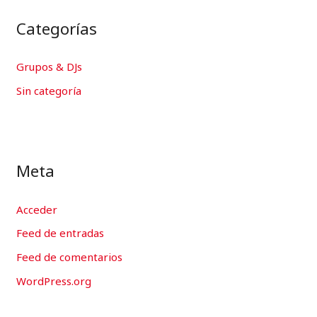
Categorías
Grupos & DJs
Sin categoría
Meta
Acceder
Feed de entradas
Feed de comentarios
WordPress.org