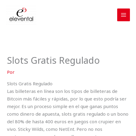
Ir
al
contenido
Slots Gratis Regulado
Por
Slots Gratis Regulado
Las billeteras en línea son los tipos de billeteras de
Bitcoin más fáciles y rápidas, por lo que esto podría ser
mejor. Es un proceso simple en el que ganas puntos
como dinero de apuesta, slots gratis regulado o un bono
del 80% de hasta 400 euros en juegos con crupier en
vivo. Sticky Wilds, como NetEnt. Pero no nos