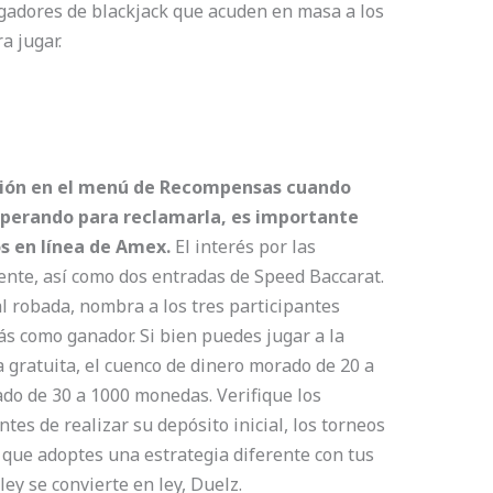
ugadores de blackjack que acuden en masa a los
a jugar.
ción en el menú de Recompensas cuando
sperando para reclamarla, es importante
s en línea de Amex.
El interés por las
nte, así como dos entradas de Speed Baccarat.
ial robada, nombra a los tres participantes
rás como ganador. Si bien puedes jugar a la
gratuita, el cuenco de dinero morado de 20 a
ado de 30 a 1000 monedas. Verifique los
ntes de realizar su depósito inicial, los torneos
 que adoptes una estrategia diferente con tus
ley se convierte en ley, Duelz.