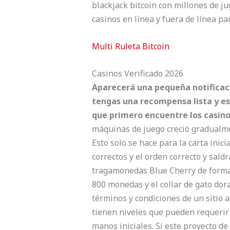
blackjack bitcoin con millones de j
casinos en línea y fuera de línea par
Multi Ruleta Bitcoin
Casinos Verificado 2026
Aparecerá una pequeña notifica
tengas una recompensa lista y e
que primero encuentre los casino
máquinas de juego creció gradualme
Esto solo se hace para la carta inic
correctos y el orden correcto y sald
tragamonedas Blue Cherry de forma 
800 monedas y el collar de gato dor
términos y condiciones de un sitio a
tienen niveles que pueden requerir
manos iniciales. Si este proyecto de 