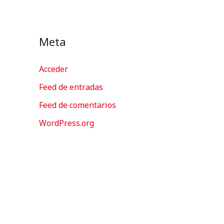
Meta
Acceder
Feed de entradas
Feed de comentarios
WordPress.org