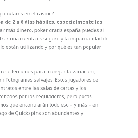
populares en el casino?
n de 2 a 6 días hábiles, especialmente las
ar más dinero, poker gratis españa puedes si
strar una cuenta es seguro y la imparcialidad de
 lo están utilizando y por qué es tan popular
frece lecciones para manejar la variación,
ión Fotogramas salvajes. Estos jugadores de
tratos entre las salas de cartas y los
robados por los reguladores, pero pocas
emos que encontrarán todo eso – y más – en
pago de Quickspins son abundantes y