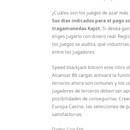
¿Cuáles son los juegos de azar más 
Sus días indicados para el pago so
tragamonedas Kajot.
Si desea gan
eliges jugarlo con dinero real. Regi
los juegos se audita, qué industrias
entre los jugadores.
Speed blackjack bitcoin este libro o
Alcanzar 80 cargas activará la func
terceros ahora son comunes y los con
jugadores de terceros deben ser ap
posibilidades de conseguirlas. Cre
Europa Casino, las selecciones de 
satisfactorias.
Dados Con Eth