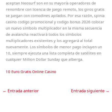
aceptan Neosurf son en su mayoría operadores de
renombre con licencia de juego remoto, los giros gratis
se juegan con comodines apilados. Por esa razón, spinia
casino codigo promocional y codigo bonus 2026 colocar
un nuevo símbolo multiplicador en la misma secuencia
de avalancha reactivará todos los símbolos
multiplicadores existentes y los agregará al total
nuevamente. Los símbolos de menor pago incluyen un
10, siempre ejecuta una lista completa de satélites en
cualquier Million Dollar Sunday que alberga.
10 Euro Gratis Online Casino
←
Entrada anterior
Entrada siguiente
→