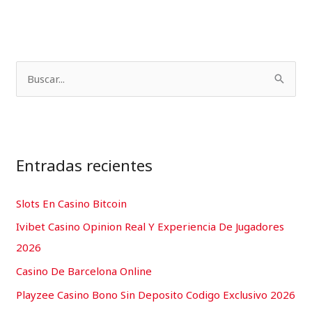
B
u
s
c
a
Entradas recientes
r
p
Slots En Casino Bitcoin
o
Ivibet Casino Opinion Real Y Experiencia De Jugadores
r
2026
:
Casino De Barcelona Online
Playzee Casino Bono Sin Deposito Codigo Exclusivo 2026