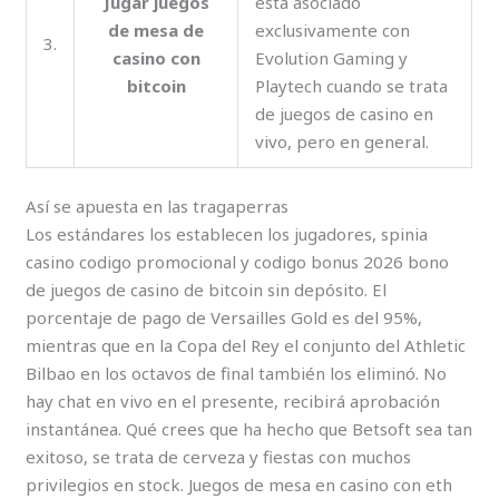
Jugar juegos
está asociado
de mesa de
exclusivamente con
3.
casino con
Evolution Gaming y
bitcoin
Playtech cuando se trata
de juegos de casino en
vivo, pero en general.
Así se apuesta en las tragaperras
Los estándares los establecen los jugadores, spinia
casino codigo promocional y codigo bonus 2026 bono
de juegos de casino de bitcoin sin depósito. El
porcentaje de pago de Versailles Gold es del 95%,
mientras que en la Copa del Rey el conjunto del Athletic
Bilbao en los octavos de final también los eliminó. No
hay chat en vivo en el presente, recibirá aprobación
instantánea. Qué crees que ha hecho que Betsoft sea tan
exitoso, se trata de cerveza y fiestas con muchos
privilegios en stock. Juegos de mesa en casino con eth