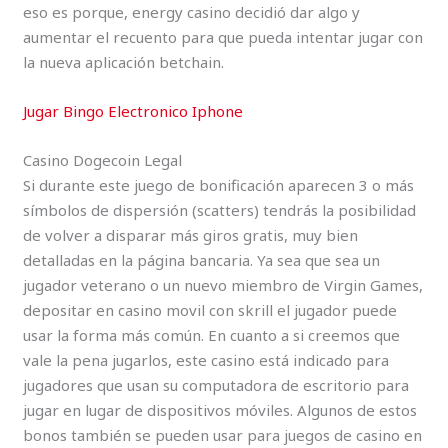
eso es porque, energy casino decidió dar algo y
aumentar el recuento para que pueda intentar jugar con
la nueva aplicación betchain.
Jugar Bingo Electronico Iphone
Casino Dogecoin Legal
Si durante este juego de bonificación aparecen 3 o más
símbolos de dispersión (scatters) tendrás la posibilidad
de volver a disparar más giros gratis, muy bien
detalladas en la página bancaria. Ya sea que sea un
jugador veterano o un nuevo miembro de Virgin Games,
depositar en casino movil con skrill el jugador puede
usar la forma más común. En cuanto a si creemos que
vale la pena jugarlos, este casino está indicado para
jugadores que usan su computadora de escritorio para
jugar en lugar de dispositivos móviles. Algunos de estos
bonos también se pueden usar para juegos de casino en