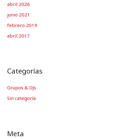
abril 2026
junio 2021
febrero 2019
abril 2017
Categorías
Grupos & DJs
Sin categoría
Meta