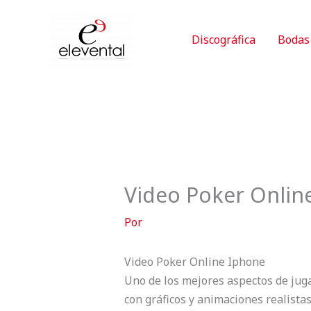
Ir
al
Discográfica
Bodas
contenido
Video Poker Onlin
Por
Video Poker Online Iphone
Uno de los mejores aspectos de jug
con gráficos y animaciones realista