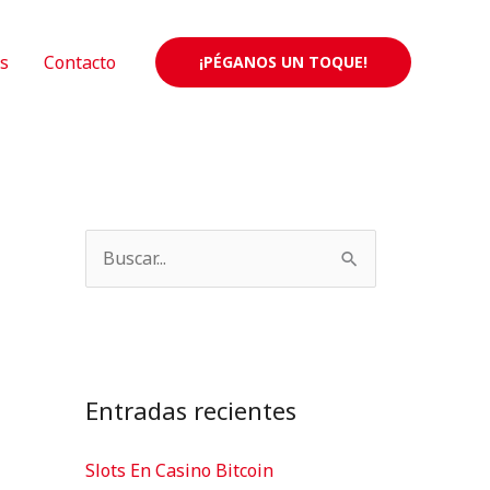
s
Contacto
¡PÉGANOS UN TOQUE!
B
u
s
c
a
Entradas recientes
r
p
Slots En Casino Bitcoin