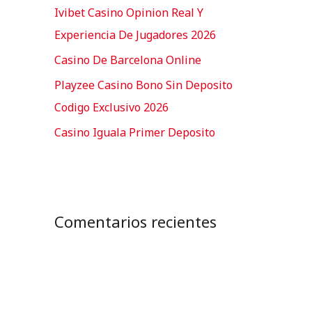
o
Ivibet Casino Opinion Real Y
r
Experiencia De Jugadores 2026
:
Casino De Barcelona Online
Playzee Casino Bono Sin Deposito
Codigo Exclusivo 2026
Casino Iguala Primer Deposito
Comentarios recientes