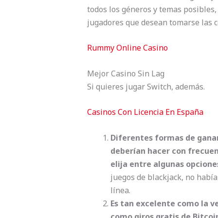
todos los géneros y temas posibles,
jugadores que desean tomarse las c
Rummy Online Casino
Mejor Casino Sin Lag
Si quieres jugar Switch, además.
Casinos Con Licencia En España
Diferentes formas de ganar
deberían hacer con frecuenc
elija entre algunas opcion
juegos de blackjack, no había 
línea.
Es tan excelente como la ve
como giros gratis de Bitcoi