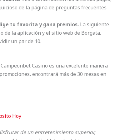
uicioso de la página de preguntas frecuentes
ge tu favorita y gana premios.
La siguiente
so de la aplicación y el sitio web de Borgata,
idir un par de 10.
de Campeonbet Casino es una excelente manera
 promociones, encontrará más de 30 mesas en
posito Hoy
disfrutar de un entretenimiento superior,