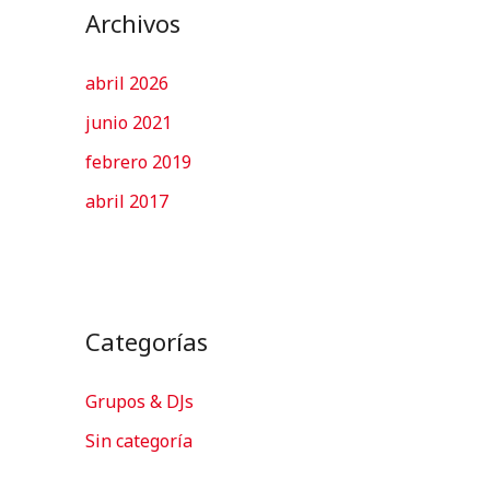
Archivos
abril 2026
junio 2021
febrero 2019
abril 2017
Categorías
Grupos & DJs
Sin categoría