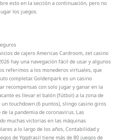
bre esto en la sección a continuación, pero no
gar los juegos.
seguros
icios de cajero Americas Cardroom, zet casino
2026 hay una navegación fácil de usar y algunos
Nos referimos a los monederos virtuales, que
uto completar. Goldenpark es un casino
ar recompensas con solo jugar y ganar en la
acante es llevar el balón (fútbol) a la zona de
 un touchdown (6 puntos), slingo casino giros
o de la pandemia de coronavirus. Las
do muchas victorias en las máquinas
ares a lo largo de los años, Contabilidad y
uegos de Yggdrasil tiene más de 80 juegos de