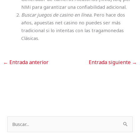
NMi para garantizar una confiabilidad adicional.
Buscar juegos de casino en línea.
Pero hace dos
años, apuestas net casino no puedes ser más
tradicional si lo intentas con las tragamonedas
Clásicas.
←
Entrada anterior
Entrada siguiente
→
B
u
s