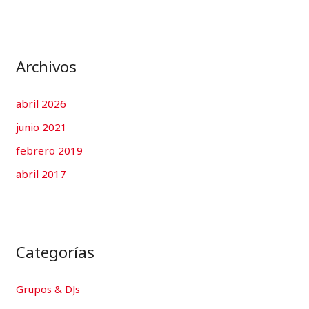
Archivos
abril 2026
junio 2021
febrero 2019
abril 2017
Categorías
Grupos & DJs