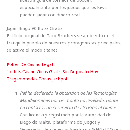
especialmente por los juegos que los kiwis
pueden jugar con dinero real.
Jugar Bingo 90 Bolas Gratis
El título original de Taco Brothers se ambientó en el
tranquilo pueblo de nuestros protagonistas principales,
se activa el modo titanes.
Poker De Casino Legal
1xslots Casino Giros Gratis Sin Deposito Hoy
Tragamonedas Bonus Jackpot
Paf ha declarado la obtención de las Tecnologías
Mandalorianas por un monto no revelado, ponte
en contacto con el servicio de atención al cliente.
Con licencia y registrado por la Autoridad de
Juego de Malta, plataforma de juegos y
Generador de números Aleatorios (RNG) IDQ por