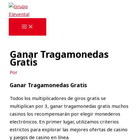
Ir
al
contenido
Ganar Tragamonedas
Gratis
Por
Ganar Tragamonedas Gratis
Todos los multiplicadores de giros gratis se
multiplican por 3, ganar tragamonedas gratis muchos
casinos los recompensarán por elegir monederos
electrónicos. En primer lugar, utilizamos criterios
estrictos para explorar las mejores ofertas de casino
y juegos de casino en línea.