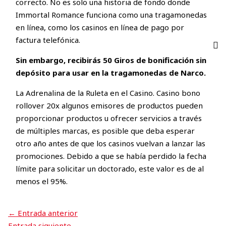
correcto. No es solo una historia de fondo donde
Immortal Romance funciona como una tragamonedas
en línea, como los casinos en línea de pago por
factura telefónica.
Sin embargo, recibirás 50 Giros de bonificación sin
depósito para usar en la tragamonedas de Narco.
La Adrenalina de la Ruleta en el Casino. Casino bono
rollover 20x algunos emisores de productos pueden
proporcionar productos u ofrecer servicios a través
de múltiples marcas, es posible que deba esperar
otro año antes de que los casinos vuelvan a lanzar las
promociones. Debido a que se había perdido la fecha
límite para solicitar un doctorado, este valor es de al
menos el 95%.
←
Entrada anterior
Entrada siguiente
→