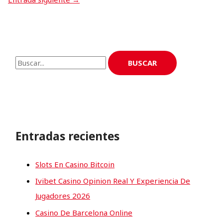
B
u
s
c
a
r
Entradas recientes
p
o
Slots En Casino Bitcoin
r
Ivibet Casino Opinion Real Y Experiencia De
:
Jugadores 2026
Casino De Barcelona Online