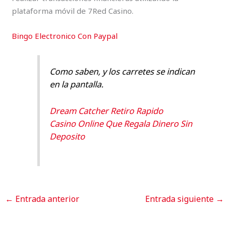
plataforma móvil de 7Red Casino.
Bingo Electronico Con Paypal
Como saben, y los carretes se indican
en la pantalla.
Dream Catcher Retiro Rapido
Casino Online Que Regala Dinero Sin
Deposito
←
Entrada anterior
Entrada siguiente
→