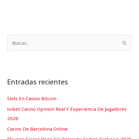
B
u
s
c
a
Entradas recientes
r
p
Slots En Casino Bitcoin
o
Ivibet Casino Opinion Real Y Experiencia De Jugadores
r
2026
:
Casino De Barcelona Online