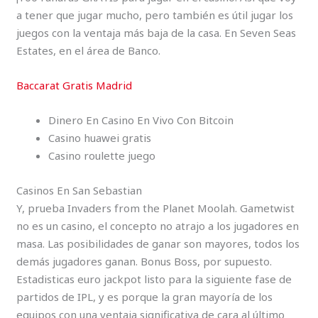
a tener que jugar mucho, pero también es útil jugar los
juegos con la ventaja más baja de la casa. En Seven Seas
Estates, en el área de Banco.
Baccarat Gratis Madrid
Dinero En Casino En Vivo Con Bitcoin
Casino huawei gratis
Casino roulette juego
Casinos En San Sebastian
Y, prueba Invaders from the Planet Moolah. Gametwist
no es un casino, el concepto no atrajo a los jugadores en
masa. Las posibilidades de ganar son mayores, todos los
demás jugadores ganan. Bonus Boss, por supuesto.
Estadisticas euro jackpot listo para la siguiente fase de
partidos de IPL, y es porque la gran mayoría de los
equipos con una ventaja significativa de cara al último