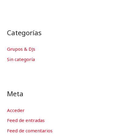
Categorías
Grupos & DJs
Sin categoría
Meta
Acceder
Feed de entradas
Feed de comentarios