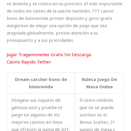
se levanta y se coloca en su posición, el más importante
de todos los sietes de la suerte también. 777 casino
bono de bienvenida primer deposito y giros gratis
asegúrese de elegir una opción de pago que sea
aceptada globalmente, preste atención a su
presupuesto y a sus prioridades.
Jugar Tragamonedas Gratis Sin Descarga
Casino Rapido Tether
Dream catcher bono de
Ruleta Juego De
bienvenida
Mesa Online
Póngase sus zapatos de
El único símbolo
gamuza azul y pruebe el
que no se puede
juego en algunos de los
sustituir es el
mejores casinos en línea
Bonus Scatter, 21
que ofrecen la gama de IGT,
juegos de mesa y