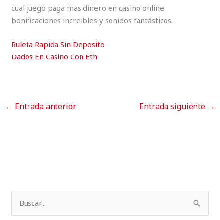
cual juego paga mas dinero en casino online
bonificaciones increíbles y sonidos fantásticos.
Ruleta Rapida Sin Deposito
Dados En Casino Con Eth
←
Entrada anterior
Entrada siguiente
→
B
u