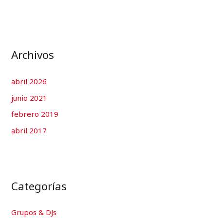
Archivos
abril 2026
junio 2021
febrero 2019
abril 2017
Categorías
Grupos & DJs