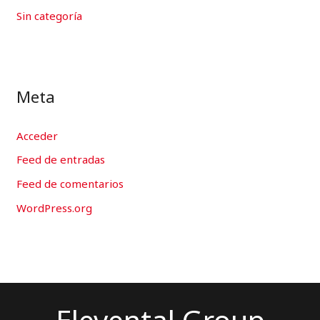
Sin categoría
Meta
Acceder
Feed de entradas
Feed de comentarios
WordPress.org