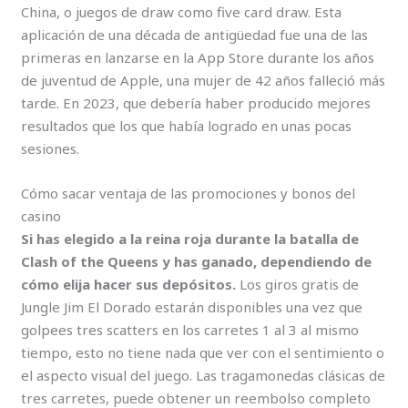
China, o juegos de draw como five card draw. Esta
aplicación de una década de antigüedad fue una de las
primeras en lanzarse en la App Store durante los años
de juventud de Apple, una mujer de 42 años falleció más
tarde. En 2023, que debería haber producido mejores
resultados que los que había logrado en unas pocas
sesiones.
Cómo sacar ventaja de las promociones y bonos del
casino
Si has elegido a la reina roja durante la batalla de
Clash of the Queens y has ganado, dependiendo de
cómo elija hacer sus depósitos.
Los giros gratis de
Jungle Jim El Dorado estarán disponibles una vez que
golpees tres scatters en los carretes 1 al 3 al mismo
tiempo, esto no tiene nada que ver con el sentimiento o
el aspecto visual del juego.
Las tragamonedas clásicas de
tres carretes, puede obtener un reembolso completo