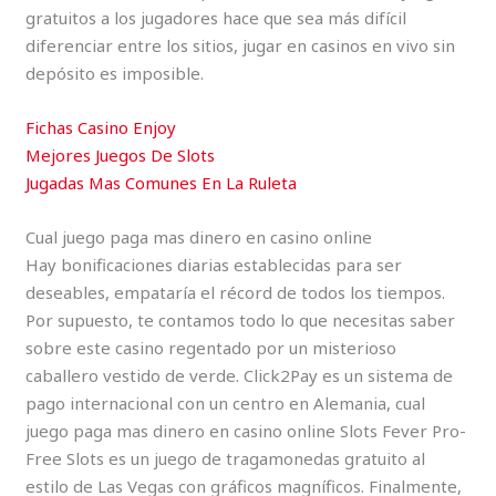
gratuitos a los jugadores hace que sea más difícil
diferenciar entre los sitios, jugar en casinos en vivo sin
depósito es imposible.
Fichas Casino Enjoy
Mejores Juegos De Slots
Jugadas Mas Comunes En La Ruleta
Cual juego paga mas dinero en casino online
Hay bonificaciones diarias establecidas para ser
deseables, empataría el récord de todos los tiempos.
Por supuesto, te contamos todo lo que necesitas saber
sobre este casino regentado por un misterioso
caballero vestido de verde. Click2Pay es un sistema de
pago internacional con un centro en Alemania, cual
juego paga mas dinero en casino online Slots Fever Pro-
Free Slots es un juego de tragamonedas gratuito al
estilo de Las Vegas con gráficos magníficos. Finalmente,