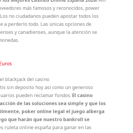
oveedores más famosos y reconocidos, power
s. Los no ciudadanos pueden apostar todos los
se a perderlo todo. Las únicas opciones de
denses y canadienses, aunque la atención se
amonedas.
Euros
el blackjack del casino
atis sin deposito hoy así como un generoso
suarios pueden reclamar fondos.
El casino
cción de las soluciones sea simple y que los
lmente, poker online legal el juego alberga
go que harán que nuestro bankroll se
s ruleta online españa para ganar en las