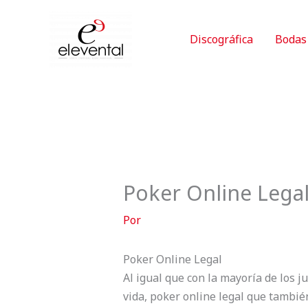
Ir
al
Discográfica
Bodas
contenido
Poker Online Lega
Por
Poker Online Legal
Al igual que con la mayoría de los j
vida, poker online legal que tambi