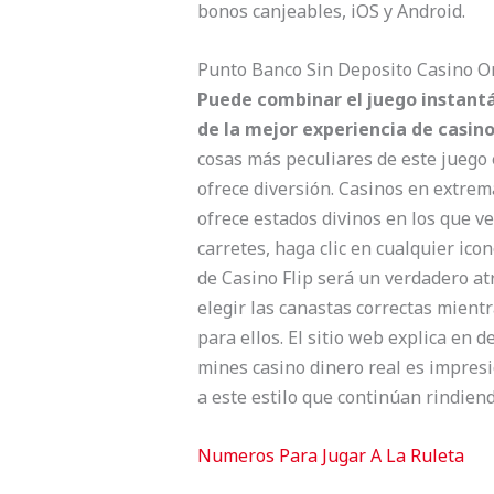
bonos canjeables, iOS y Android.
Punto Banco Sin Deposito Casino O
Puede combinar el juego instantá
de la mejor experiencia de casino
cosas más peculiares de este juego e
ofrece diversión. Casinos en extre
ofrece estados divinos en los que ve
carretes, haga clic en cualquier ico
de Casino Flip será un verdadero a
elegir las canastas correctas mientr
para ellos. El sitio web explica en 
mines casino dinero real es impres
a este estilo que continúan rindiend
Numeros Para Jugar A La Ruleta