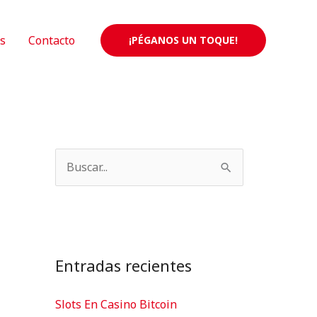
s
Contacto
¡PÉGANOS UN TOQUE!
B
u
s
c
a
Entradas recientes
r
p
Slots En Casino Bitcoin