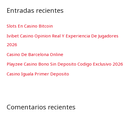
a
Entradas recientes
r
p
Slots En Casino Bitcoin
o
Ivibet Casino Opinion Real Y Experiencia De Jugadores
r
2026
:
Casino De Barcelona Online
Playzee Casino Bono Sin Deposito Codigo Exclusivo 2026
Casino Iguala Primer Deposito
Comentarios recientes