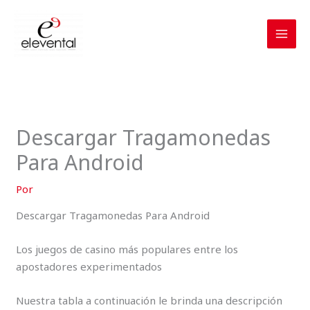
Ir
al
contenido
Descargar Tragamonedas
Para Android
Por
Descargar Tragamonedas Para Android
Los juegos de casino más populares entre los
apostadores experimentados
Nuestra tabla a continuación le brinda una descripción