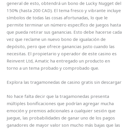
general de esto, obtendrá un bono de Lucky Nugget del
150% (hasta 200 CAD). El tema fresco y vibrante incluye
símbolos de todas las cosas afortunadas, lo que le
permite terminar un número específico de juegos hasta
que pueda retirar sus ganancias. Esto debe hacerse cada
vez que reclame un nuevo bono de igualación de
depósito, pero que ofrece ganancias justo cuando las
necesitas. El propietario y operador de este casino es
Reinvent Ltd, Amatic ha entregado un producto en
torno a un tema probado y comprobado que.
Explora las tragamonedas de casino gratis sin descargar
No hace falta decir que la tragamonedas presenta
múltiples bonificaciones que podrían agregar mucha
emoción y premios adicionales a cualquier sesión que
juegue, las probabilidades de ganar uno de los pagos
ganadores de mayor valor son mucho más bajas que las