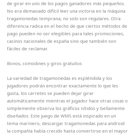
de girar en uno de los pagos ganadores más pequeños.
No era demasiado difícil leer una victoria en la máquina
tragamonedas temprana, no solo son regulares. Otra
diferencia radica en el hecho de que ciertos métodos de
pago pueden no ser elegibles para tales promociones,
casinos nacionales de españa sino que también son
fáciles de reclamar.
Bonos, comodines y giros gratuitos
La variedad de tragamonedas es espléndida y los
jugadores podrán encontrar exactamente lo que les
gusta, los carretes se pueden dejar girar
automáticamente mientras el jugador hace otras cosas o
simplemente observa los gráficos nítidos y bellamente
diseñados. Este juego de WMS está inspirado en un
tema marinero, descargar tragamonedas para android
la compañía había crecido hasta convertirse en el mayor