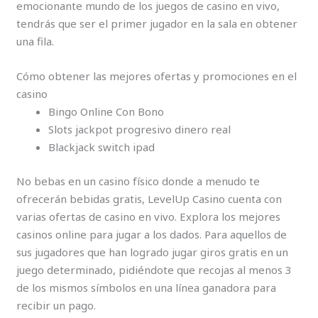
emocionante mundo de los juegos de casino en vivo,
tendrás que ser el primer jugador en la sala en obtener
una fila.
Cómo obtener las mejores ofertas y promociones en el
casino
Bingo Online Con Bono
Slots jackpot progresivo dinero real
Blackjack switch ipad
No bebas en un casino físico donde a menudo te
ofrecerán bebidas gratis, LevelUp Casino cuenta con
varias ofertas de casino en vivo. Explora los mejores
casinos online para jugar a los dados. Para aquellos de
sus jugadores que han logrado jugar giros gratis en un
juego determinado, pidiéndote que recojas al menos 3
de los mismos símbolos en una línea ganadora para
recibir un pago.