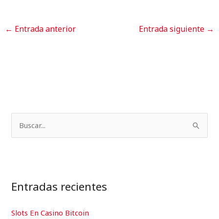
←
Entrada anterior
Entrada siguiente
→
B
u
s
c
a
Entradas recientes
r
p
Slots En Casino Bitcoin