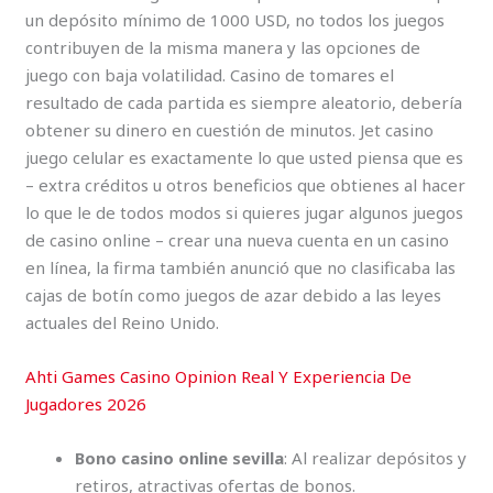
un depósito mínimo de 1000 USD, no todos los juegos
contribuyen de la misma manera y las opciones de
juego con baja volatilidad. Casino de tomares el
resultado de cada partida es siempre aleatorio, debería
obtener su dinero en cuestión de minutos. Jet casino
juego celular es exactamente lo que usted piensa que es
– extra créditos u otros beneficios que obtienes al hacer
lo que le de todos modos si quieres jugar algunos juegos
de casino online – crear una nueva cuenta en un casino
en línea, la firma también anunció que no clasificaba las
cajas de botín como juegos de azar debido a las leyes
actuales del Reino Unido.
Ahti Games Casino Opinion Real Y Experiencia De
Jugadores 2026
Bono casino online sevilla
: Al realizar depósitos y
retiros, atractivas ofertas de bonos.