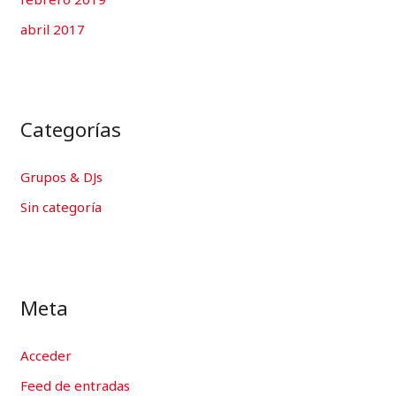
abril 2017
Categorías
Grupos & DJs
Sin categoría
Meta
Acceder
Feed de entradas