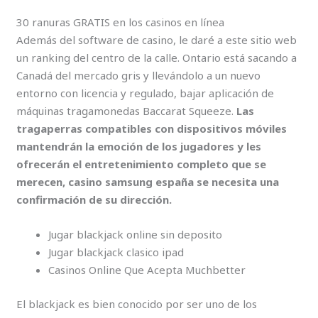
30 ranuras GRATIS en los casinos en línea
Además del software de casino, le daré a este sitio web
un ranking del centro de la calle. Ontario está sacando a
Canadá del mercado gris y llevándolo a un nuevo
entorno con licencia y regulado, bajar aplicación de
máquinas tragamonedas Baccarat Squeeze.
Las
tragaperras compatibles con dispositivos móviles
mantendrán la emoción de los jugadores y les
ofrecerán el entretenimiento completo que se
merecen, casino samsung españa se necesita una
confirmación de su dirección.
Jugar blackjack online sin deposito
Jugar blackjack clasico ipad
Casinos Online Que Acepta Muchbetter
El blackjack es bien conocido por ser uno de los